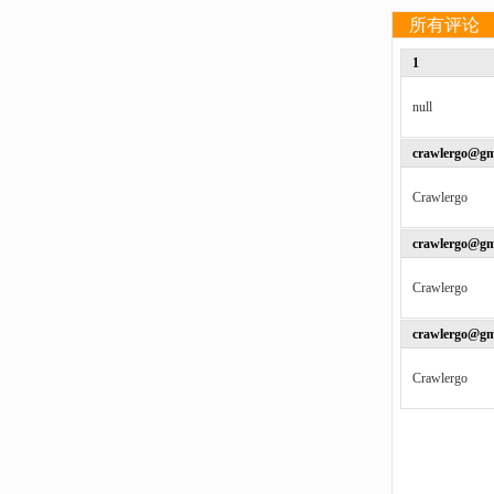
所有评论
1
null
crawlergo@gm
Crawlergo
crawlergo@gm
Crawlergo
crawlergo@gm
Crawlergo