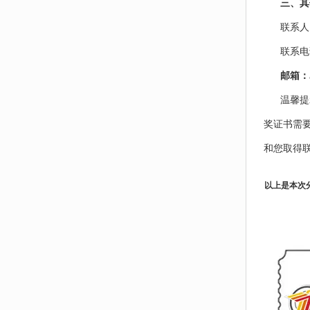
三、其
联系人
联系电话
邮箱：57
温馨提
奖证书需要
和您取得
以上是本次