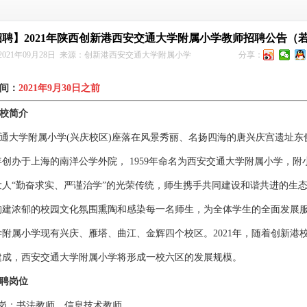
聘】2021年陕西创新港西安交通大学附属小学教师招聘公告（
2021年09月28日
来源：
创新港西安交通大学附属小学
分享：
间：
2021年9月30日之前
校简介
通大学附属小学(兴庆校区)座落在风景秀丽、名扬四海的唐兴庆宫遗址东
7年创办于上海的南洋公学外院， 1959年命名为西安交通大学附属小学，附
大人“勤奋求实、严谨治学”的光荣传统，师生携手共同建设和谐共进的生
构建浓郁的校园文化氛围熏陶和感染每一名师生，为全体学生的全面发展
附属小学现有兴庆、雁塔、曲江、金辉四个校区。2021年，随着创新港
建成，西安交通大学附属小学将形成一校六区的发展规模。
聘岗位
师岗：书法教师、信息技术教师。