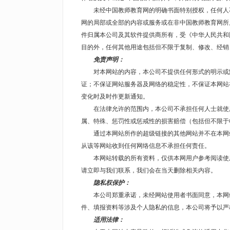
未经中国教师教育网的明确书面特别授权，任何人不
网的局部或全部的内容或服务或在非中国教师教育网所
件归属本公司及其软件提供商所有，受《中华人民共和
目的外，任何其他用途包括但不限于复制、修改、经销
免责声明：
对本网站的内容，本公司不提供任何形式的明示或默
证；不保证网站服务器及网络的稳定性，不保证本网站
变化时及时作更新通知。
在法律允许的范围内，本公司不承担任何人士就使用
属、特殊、惩罚性或惩戒性的损害赔偿（包括但不限于
通过本网站所作的超级链接的其他网站并不在本网站
从该等网站收到任何网络信息不承担任何责任。
本网站转载的所有资料，仅供本网用户参考阅读使用
请立即与我们联系，我们会在当天删除相关内容。
隐私权保护：
本公司郑重承诺，未经网站使用者书面同意，本网站
件、填报资料等涉及个人隐私的信息，本公司将予以严
适用法律：