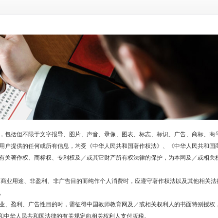
包括但不限于文字报导、图片、声音、录像、图表、标志、标识、广告、商标、商
用户提供的任何或所有信息，均受《中华人民共和国著作权法》、《中华人民共和国
有关著作权、商标权、专利权及／或其它财产所有权法律的保护，为本网及／或相关
业用途、非盈利、非广告目的而纯作个人消费时，应遵守著作权法以及其他相关法
。
、盈利、广告性目的时，需征得中国教师教育网及／或相关权利人的书面特别授权
约和中华人民共和国法律的有关规定向相关权利人支付版税。