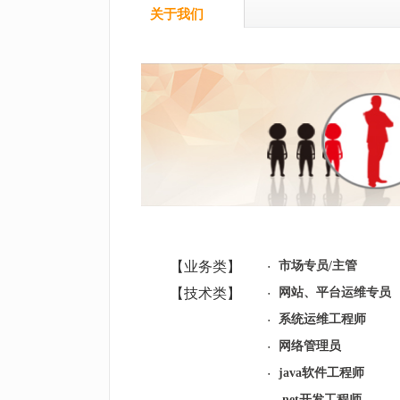
关于我们
【业务类】
市场专员/主管
【技术类】
网站、平台运维专员
系统运维工程师
网络管理员
java软件工程师
.net开发工程师