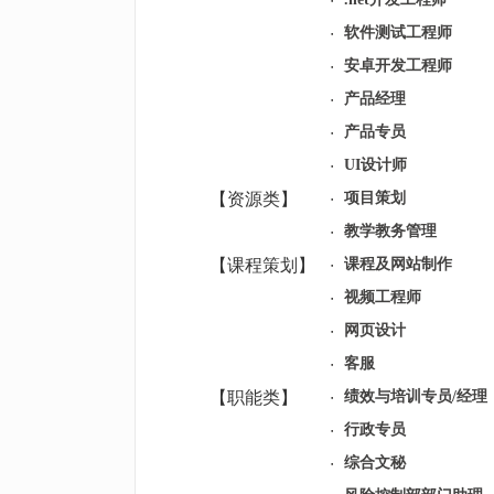
软件测试工程师
安卓开发工程师
产品经理
产品专员
UI设计师
【资源类】
项目策划
教学教务管理
【课程策划】
课程及网站制作
视频工程师
网页设计
客服
【职能类】
绩效与培训专员/经理
行政专员
综合文秘