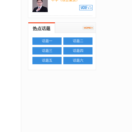
中学《综合素质》
试听
热点话题
话题一
话题二
话题三
话题四
话题五
话题六