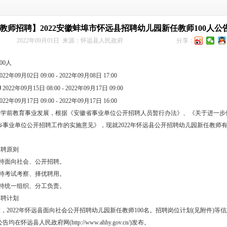
教师招聘】2022安徽蚌埠市怀远县招聘幼儿园新任教师100人公
2022年09月01日
来源：
怀远县人民政府
分享：
00人
022年09月02日 09:00 - 2022年09月08日 17:00
印
2022年09月15日 08:00 - 2022年09月17日 09:00
022年09月17日 09:00 - 2022年09月17日 16:00
进学前教育事业发展，根据《安徽省事业单位公开招聘人员暂行办法》、《关于进一步
乡事业单位公开招聘工作的实施意见》，现就2022年怀远县公开招聘幼儿园新任教师
招聘原则
坚持面向社会、公开招聘。
坚持考试考察、择优聘用。
坚持统一组织、分工负责。
招聘计划
，2022年怀远县面向社会公开招聘幼儿园新任教师100名。招聘岗位计划(见附件)等
在怀远县人民政府网(http://www.ahhy.gov.cn/)发布。